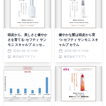
頭皮から、美しさと健やか
健やかな髪は頭皮から育
さを育てる-セフティ サン
つ-セフティ サンモニ スキ
モニ スキャルプ エッセン
ャルプ セラム
ス
2025-06-12 11:00
2025-06-11 11:00
株式会社アデプト
株式会社アデプト