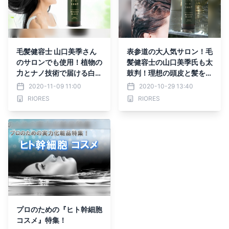
毛髪健容士 山口美季さん
表参道の大人気サロン！毛
のサロンでも使用！植物の
髪健容士の山口美季氏も太
力とナノ技術で届ける白髪
鼓判！理想の頭皮と髪を実
ケアエッセンス
現。
2020-11-09 11:00
2020-10-29 13:40
RIORES
RIORES
プロのための『ヒト幹細胞
コスメ』特集！