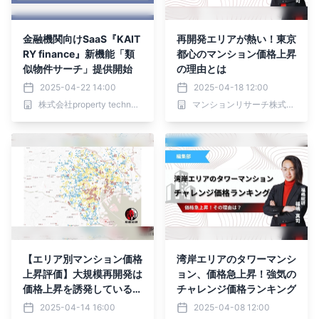
金融機関向けSaaS『KAIT
再開発エリアが熱い！東京
RY finance』新機能「類
都心のマンション価格上昇
似物件サーチ」提供開始
の理由とは
2025-04-22 14:00
2025-04-18 12:00
株式会社property technologies
マンションリサーチ株式会社
【エリア別マンション価格
湾岸エリアのタワーマンシ
上昇評価】大規模再開発は
ョン、価格急上昇！強気の
価格上昇を誘発しているの
チャレンジ価格ランキング
か？
2025-04-14 16:00
2025-04-08 12:00