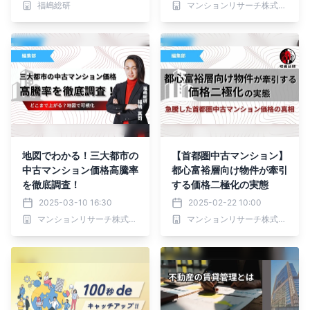
福嶋総研
マンションリサーチ株式会社
地図でわかる！三大都市の
【首都圏中古マンション】
中古マンション価格高騰率
都心富裕層向け物件が牽引
を徹底調査！
する価格二極化の実態
2025-03-10 16:30
2025-02-22 10:00
マンションリサーチ株式会社
マンションリサーチ株式会社