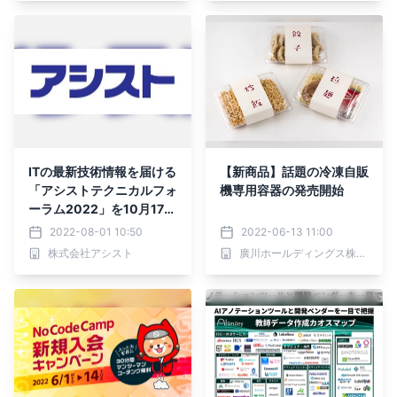
ITの最新技術情報を届ける
【新商品】話題の冷凍自販
「アシストテクニカルフォ
機専用容器の発売開始
ーラム2022」を10月17日
から開催
2022-08-01 10:50
2022-06-13 11:00
株式会社アシスト
廣川ホールディングス株式会社