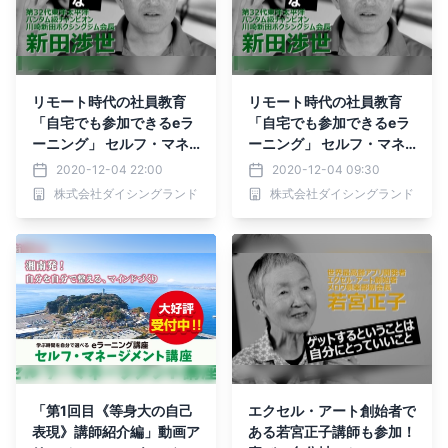
リモート時代の社員教育
リモート時代の社員教育
「自宅でも参加できるeラ
「自宅でも参加できるeラ
ーニング」 セルフ・マネ
ーニング」 セルフ・マネ
ージメント
ージメント
2020-12-04 22:00
2020-12-04 09:30
株式会社ダイシングランド
株式会社ダイシングランド
「第1回目《等身大の自己
エクセル・アート創始者で
表現》講師紹介編」動画ア
ある若宮正子講師も参加！