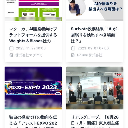
マクニカ、AI開発者向けプ
Surfvote投票結果 「AIが
ラットフォームを提供する
居眠りを検出すべき場面
Weights & Biases社の取
は？」
り扱いを開始
2023-11-22 10:00
2023-09-07 07:00
株式会社マクニカ
Polimill株式会社
独自の視点でITの動向を伝
リアルグローブ、【8月28
える「アシストEXPO 202
日（月）開催】東京都主催