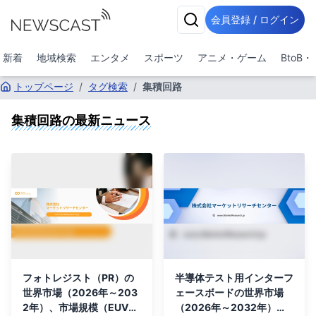
会員登録 / ログイン
新着
地域検索
エンタメ
スポーツ
アニメ・ゲーム
BtoB
トップページ
/
タグ検索
/
集積回路
集積回路
の最新ニュース
フォトレジスト（PR）の
半導体テスト用インターフ
世界市場（2026年～203
ェースボードの世界市場
2年）、市場規模（EUVフ
（2026年～2032年）、