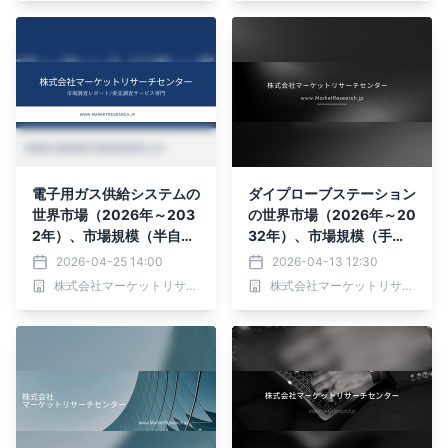
電子用ガス供給システムの
ダイプローブステーション
世界市場（2026年～203
の世界市場（2026年～20
2年）、市場規模（半自動
32年）、市場規模（手
切り替えシステム、全自動
動、半自動、全自動）・分
2026-04-25 14:00
2026-04-13 12:30
プログラム可能切り替えシ
析レポートを発表
株式会社マーケットリサーチセンター
株式会社マーケットリサーチセンター
ステム）・分析レポートを
発表