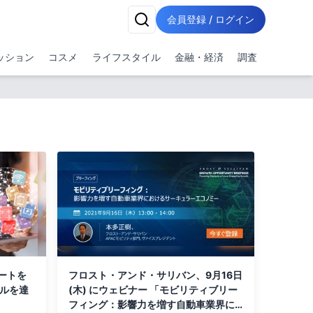
会員登録 / ログイン
ッション
コスメ
ライフスタイル
金融・経済
調査
ートを
フロスト・アンド・サリバン、9月16日
ネルを達
(木) にウェビナー 「モビリティブリー
フィング：影響力を増す自動車業界に