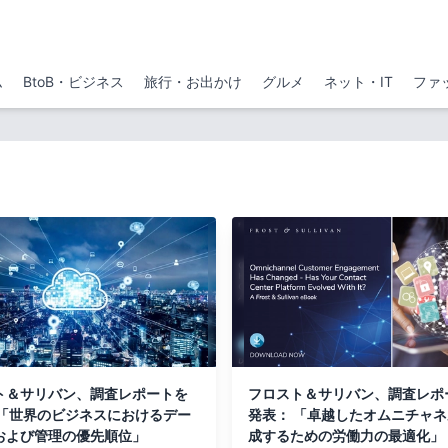
ム
BtoB・ビジネス
旅行・お出かけ
グルメ
ネット・IT
ファ
ト＆サリバン、調査レポートを
フロスト＆サリバン、調査レポ
 「世界のビジネスにおけるデー
発表： 「卓越したオムニチャ
および管理の優先順位」
成するための労働力の最適化」