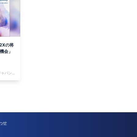
2Xの将
と機会」
フロスト・アンド・サリバン・ジャパン 株式会社
わせ