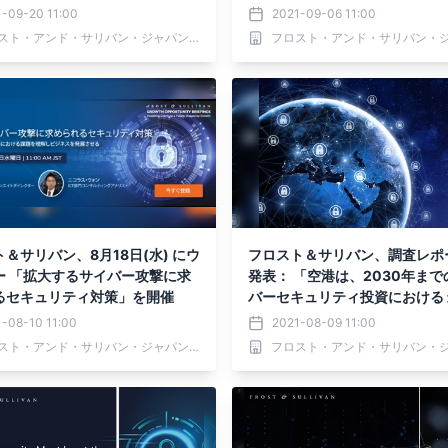
-09-20 11:00
2021-09-06 11:00
フロスト・アンド・サリバン・ジャパン 株式会社
＆サリバン、8月18日(水) にウ
フロスト＆サリバン、調査レポ
ー 「拡大するサイバー攻撃に求
発表： 「空港は、2030年まで
るセキュリティ対策」を開催
バーセキュリティ投資における
速に成長する重要インフラであ
-08-10 11:00
2021-08-09 11:00
フロスト・アンド・サリバン・ジャパン 株式会社