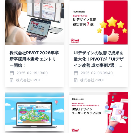
株式会社PIVOT 2026年卒
UIデザインの改善で成果を
新卒採用本選考 エントリ
最大化！PIVOTが「UIデザ
ー開始！
イン改善 成功事例7選」を
2月5日無料公開
2025-02-19 13:00
2025-02-06 09:40
株式会社PIVOT
株式会社PIVOT