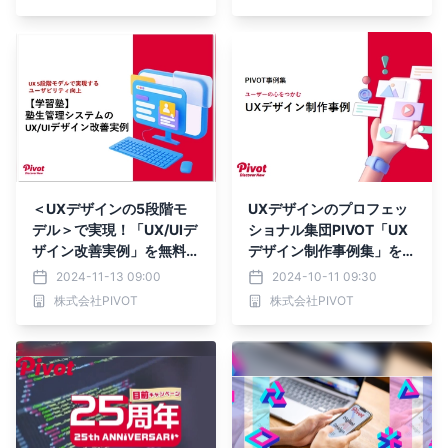
＜UXデザインの5段階モ
UXデザインのプロフェッ
デル＞で実現！「UX/UIデ
ショナル集団PIVOT「UX
ザイン改善実例」を無料公
デザイン制作事例集」を無
開
料公開
2024-11-13 09:00
2024-10-11 09:30
株式会社PIVOT
株式会社PIVOT