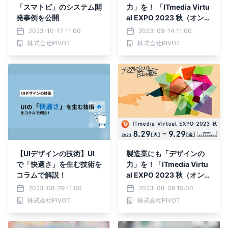
「スマトピ」のシステム開
力」を！ 「ITmedia Virtu
発事例を公開
al EXPO 2023 秋（オンラ
イン）」に出展中！
2023-10-17 11:00
2023-09-14 11:00
株式会社PIVOT
株式会社PIVOT
【UIデザインの技術】UI
製造業にも「デザインの
で「快適さ」を生む技術を
力」を！「ITmedia Virtu
コラムで解説！
al EXPO 2023 秋（オンラ
イン）」に出展
2023-08-29 11:00
2023-08-09 10:00
株式会社PIVOT
株式会社PIVOT