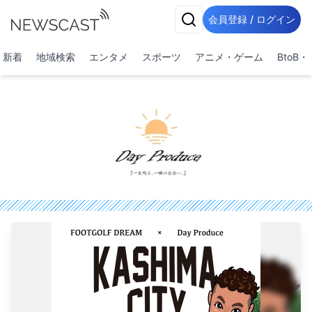
会員登録 / ログイン
新着
地域検索
エンタメ
スポーツ
アニメ・ゲーム
BtoB