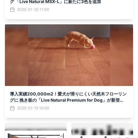
グ 「Live Natural MSX-L」に新たに3色を追加
2025-01-20 11:00
導入実績200,000m2！愛犬が滑りにくい天然木フローリン
グに 挽き板の「Live Natural Premium for Dog」が新登
場！
2025-01-15 10:00