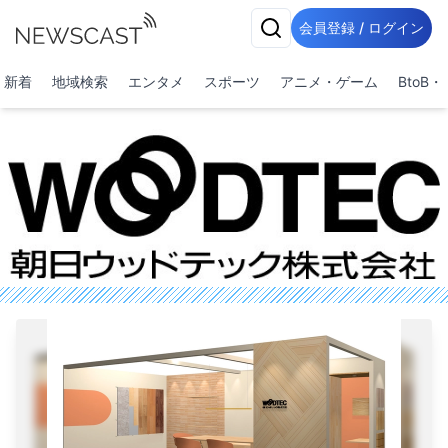
会員登録 / ログイン
新着
地域検索
エンタメ
スポーツ
アニメ・ゲーム
BtoB