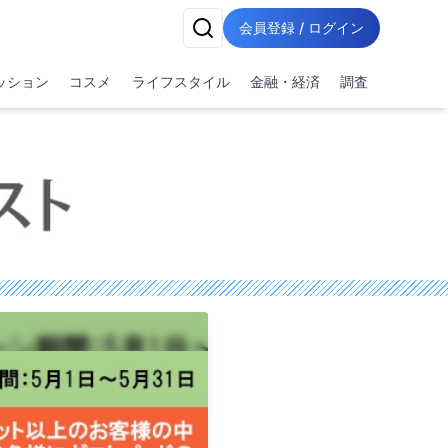
会員登録 / ログイン
ッション
コスメ
ライフスタイル
金融・経済
調査