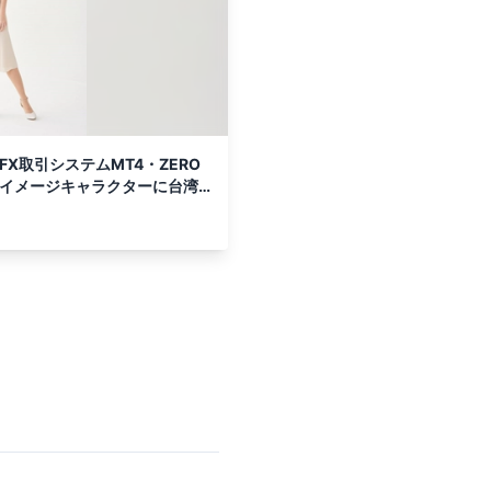
X取引システムMT4・ZERO
 イメージキャラクターに台湾
(チーシャン)」さんを起用！