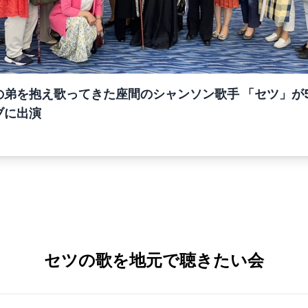
を抱え歌ってきた座間のシャンソン歌手 「セツ」が5/28
ブに出演
セツの歌を地元で聴きたい会