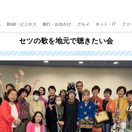
ム
BtoB・ビジネス
旅行・お出かけ
グルメ
ネット・IT
ファ
セツの歌を地元で聴きたい会