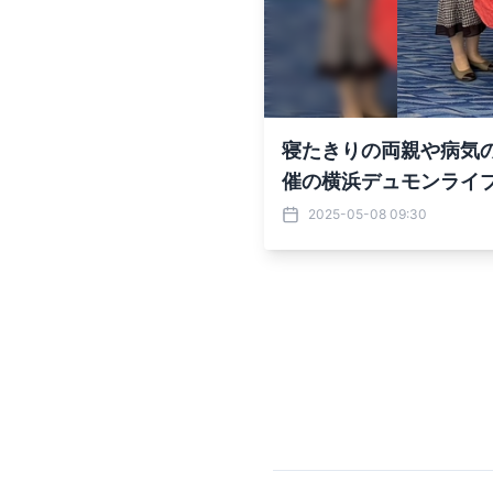
寝たきりの両親や病気の弟
催の横浜デュモンライ
2025-05-08 09:30