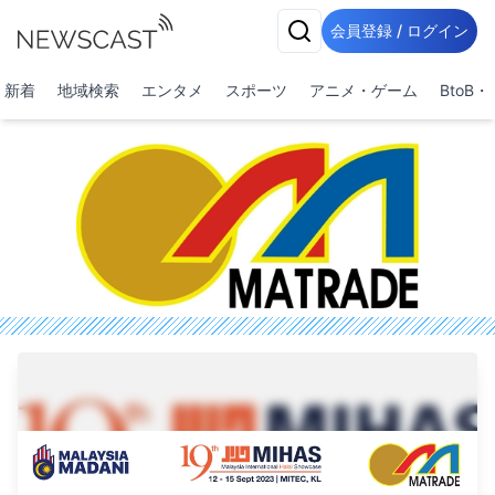
会員登録 / ログイン
新着
地域検索
エンタメ
スポーツ
アニメ・ゲーム
BtoB