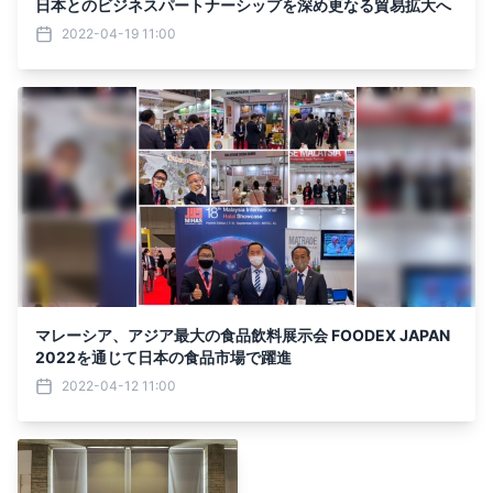
日本とのビジネスパートナーシップを深め更なる貿易拡大へ
2022-04-19 11:00
マレーシア、アジア最大の食品飲料展示会 FOODEX JAPAN
2022を通じて日本の食品市場で躍進
2022-04-12 11:00