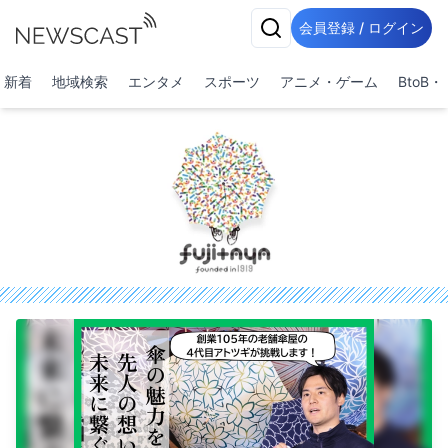
会員登録 / ログイン
新着
地域検索
エンタメ
スポーツ
アニメ・ゲーム
BtoB