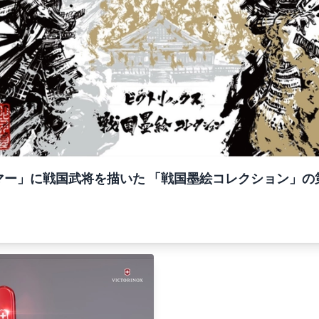
ー」に戦国武将を描いた 「戦国墨絵コレクション」の第