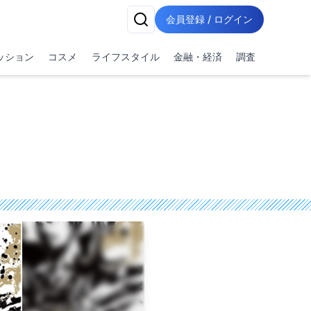
会員登録 / ログイン
ッション
コスメ
ライフスタイル
金融・経済
調査