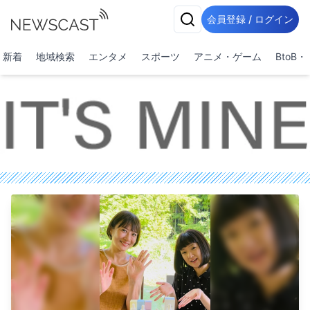
会員登録 / ログイン
新着
地域検索
エンタメ
スポーツ
アニメ・ゲーム
BtoB