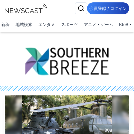
会員登録 / ログイン
新着
地域検索
エンタメ
スポーツ
アニメ・ゲーム
BtoB