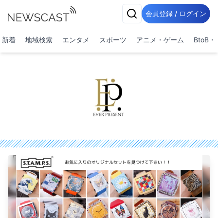
会員登録 / ログイン
新着
地域検索
エンタメ
スポーツ
アニメ・ゲーム
BtoB