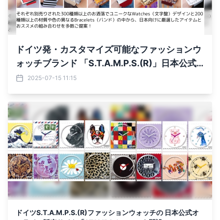
ドイツ発・カスタマイズ可能なファッションウ
ォッチブランド 「S.T.A.M.P.S.(R)」日本公式
オンラインサイト開設1周年記念！ 特別キャン
2025-07-15 11:15
ペーン8/31まで開催
ドイツS.T.A.M.P.S.(R)ファッションウォッチの 日本公式オ