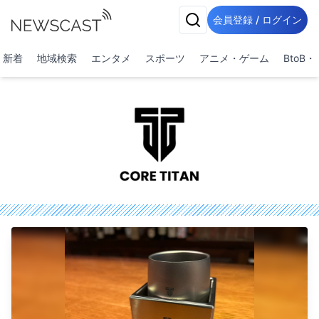
会員登録 / ログイン
新着
地域検索
エンタメ
スポーツ
アニメ・ゲーム
BtoB