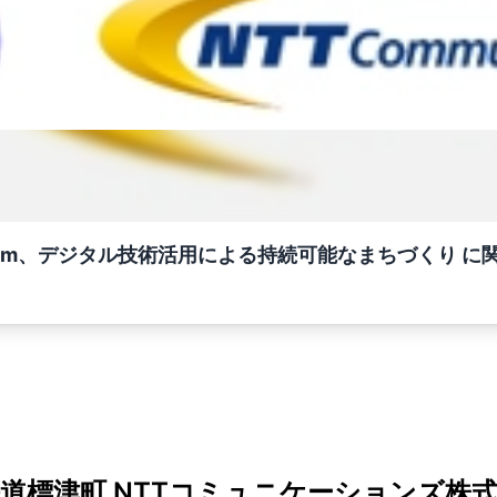
Com、デジタル技術活用による持続可能なまちづくり に
道標津町 NTTコミュニケーションズ株