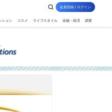
会員登録 / ログイン
ッション
コスメ
ライフスタイル
金融・経済
調査