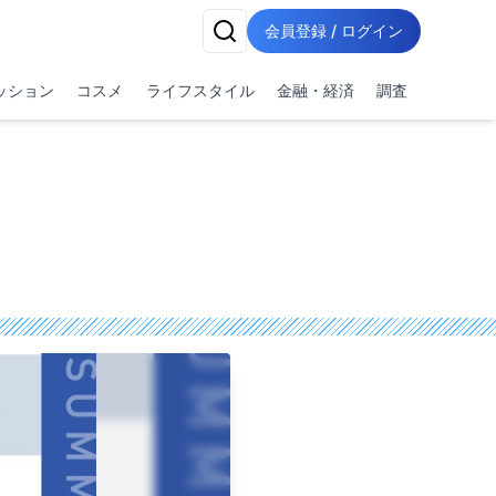
会員登録 / ログイン
ッション
コスメ
ライフスタイル
金融・経済
調査