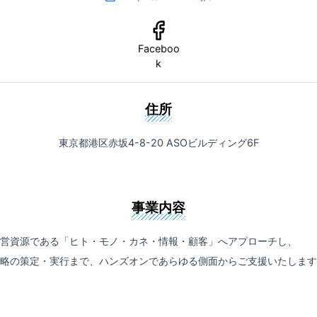
Faceboo
k
住所
東京都港区赤坂4-8-20 ASOビルディング6F
事業内容
営資源である「ヒト・モノ・カネ・情報・顧客」へアプローチし、
略の策定・実行まで、ハンズオンであらゆる側面からご支援いたします