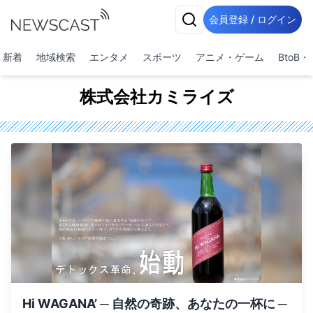
会員登録 / ログイン
新着
地域検索
エンタメ
スポーツ
アニメ・ゲーム
BtoB
株式会社カミライズ
Hi WAGANA’ ─ 自然の奇跡、あなたの一杯に ─