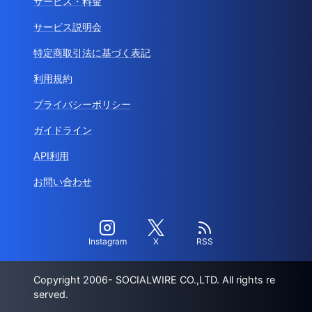
サービス・料金
サービス説明会
特定商取引法に基づく表記
利用規約
プライバシーポリシー
ガイドライン
API利用
お問い合わせ
Instagram
X
RSS
Copyright 2006- SOCIALWIRE CO.,LTD. All rights re
served.