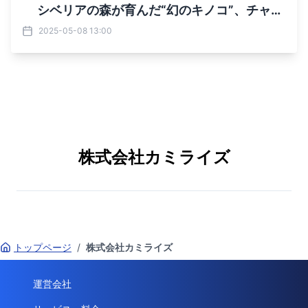
シベリアの森が育んだ“幻のキノコ”、チャー
ガを使った ラグジュアリーブレンドティーがつ
2025-05-08 13:00
いに登場！
株式会社カミライズ
トップページ
/
株式会社カミライズ
運営会社