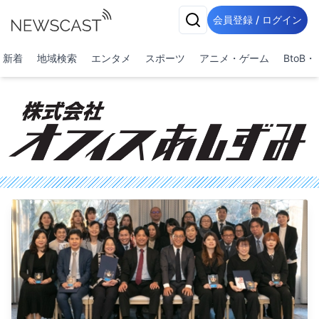
会員登録 / ログイン
新着
地域検索
エンタメ
スポーツ
アニメ・ゲーム
BtoB