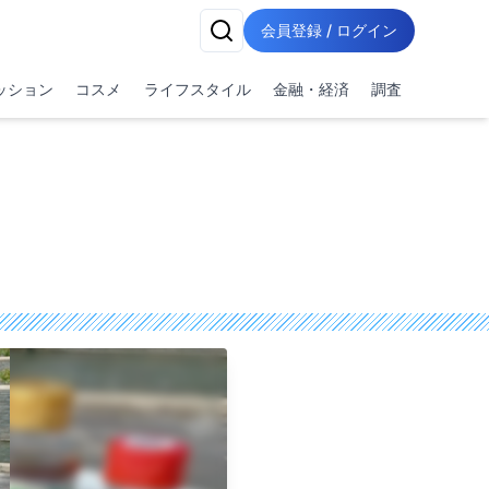
会員登録 / ログイン
ッション
コスメ
ライフスタイル
金融・経済
調査