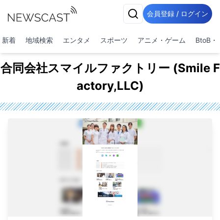
会員登録 / ログイン
新着
地域検索
エンタメ
スポーツ
アニメ・ゲーム
BtoB
合同会社スマイルファクトリー (Smile F
actory,LLC)