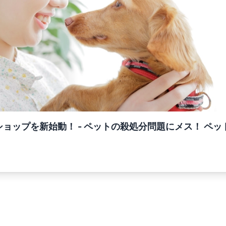
ョップを新始動！ - ペットの殺処分問題にメス！ ペ