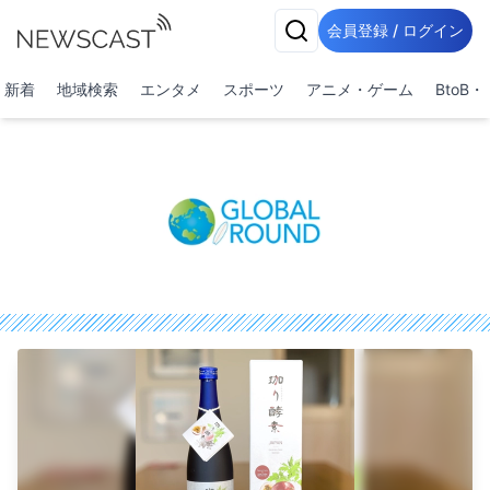
会員登録 / ログイン
新着
地域検索
エンタメ
スポーツ
アニメ・ゲーム
BtoB