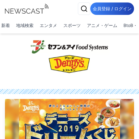
会員登録 / ログイン
新着
地域検索
エンタメ
スポーツ
アニメ・ゲーム
BtoB