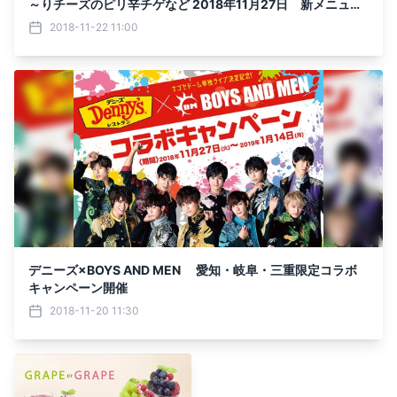
～りチーズのピリ辛チゲなど 2018年11月27日 新メニュー
販売開始
2018-11-22 11:00
デニーズ×BOYS AND MEN 愛知・岐阜・三重限定コラボ
キャンペーン開催
2018-11-20 11:30