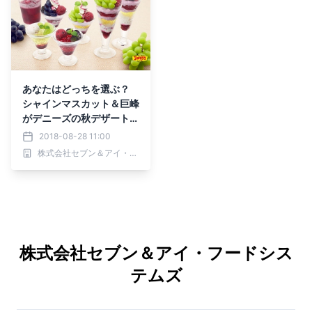
あなたはどっちを選ぶ？
シャインマスカット＆巨峰
がデニーズの秋デザートに
登場 2018年9月4日販売
2018-08-28 11:00
開始
株式会社セブン＆アイ・フードシステムズ
株式会社セブン＆アイ・フードシス
テムズ