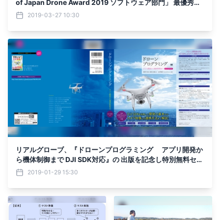
of Japan Drone Award 2019 ソフトウェア部門」 最優秀賞
を受賞しました！
2019-03-27 10:30
リアルグローブ、『ドローンプログラミング アプリ開発か
ら機体制御まで DJI SDK対応』の 出版を記念し特別無料セミ
ナーを開催！
2019-01-29 15:30