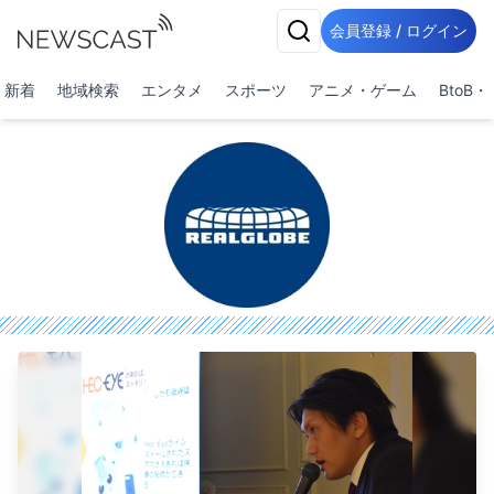
会員登録 / ログイン
新着
地域検索
エンタメ
スポーツ
アニメ・ゲーム
BtoB