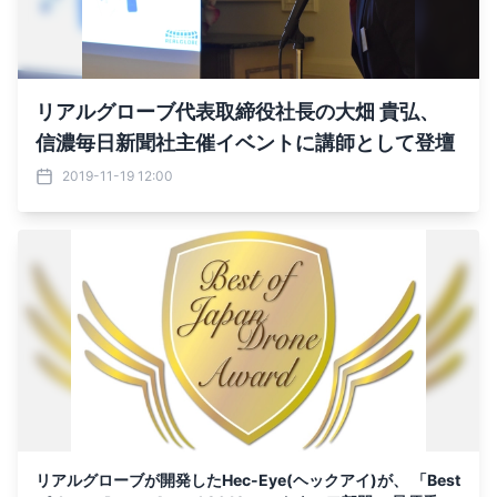
リアルグローブ代表取締役社長の大畑 貴弘、
信濃毎日新聞社主催イベントに講師として登壇
2019-11-19 12:00
リアルグローブが開発したHec-Eye(ヘックアイ)が、 「Best