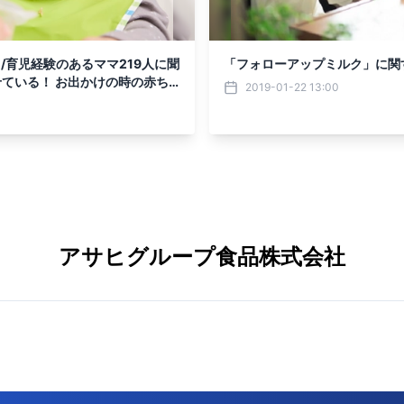
/育児経験のあるママ219人に聞
「フォローアップミルク」に関
せている！ お出かけの時の赤ち
2019-01-22 13:00
アサヒグループ食品株式会社