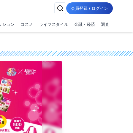
会員登録 / ログイン
ッション
コスメ
ライフスタイル
金融・経済
調査