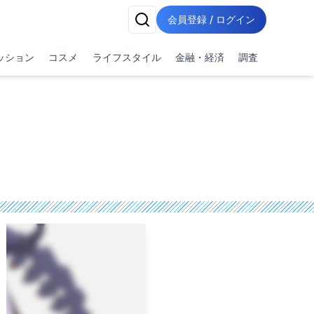
会員登録 / ログイン
ッション
コスメ
ライフスタイル
金融・経済
調査