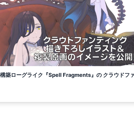
築ローグライク『Spell Fragments』の クラウ