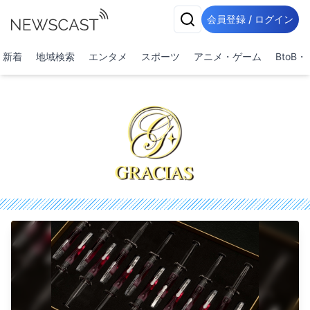
会員登録 / ログイン
新着
地域検索
エンタメ
スポーツ
アニメ・ゲーム
BtoB