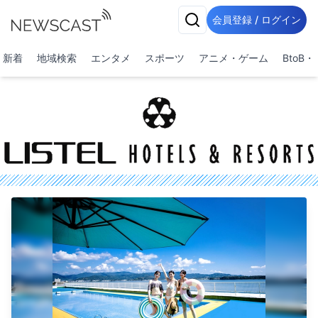
会員登録 / ログイン
新着
地域検索
エンタメ
スポーツ
アニメ・ゲーム
BtoB