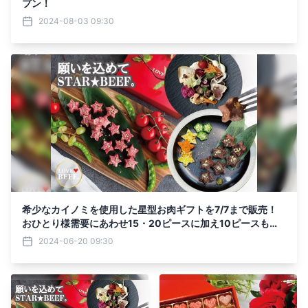
プン！
2024-08-03 09:30
希少なカイノミを使用した星型お肉ギフトを7/7まで販売！
おひとり様需要にあわせ15・20ピースに加え10ピースも登
場
2024-06-20 09:30