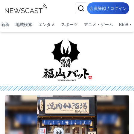
会員登録 / ログイン
新着
地域検索
エンタメ
スポーツ
アニメ・ゲーム
BtoB