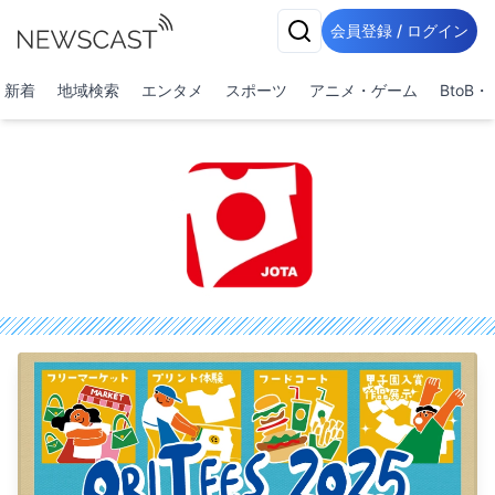
会員登録 / ログイン
新着
地域検索
エンタメ
スポーツ
アニメ・ゲーム
BtoB