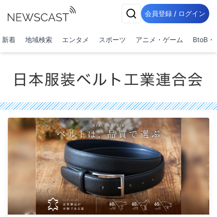
会員登録 / ログイン
新着
地域検索
エンタメ
スポーツ
アニメ・ゲーム
BtoB