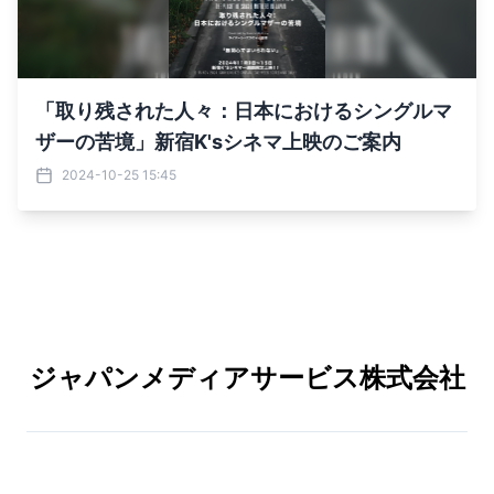
「取り残された人々：日本におけるシングルマ
ザーの苦境」新宿K'sシネマ上映のご案内
2024-10-25 15:45
ジャパンメディアサービス株式会社