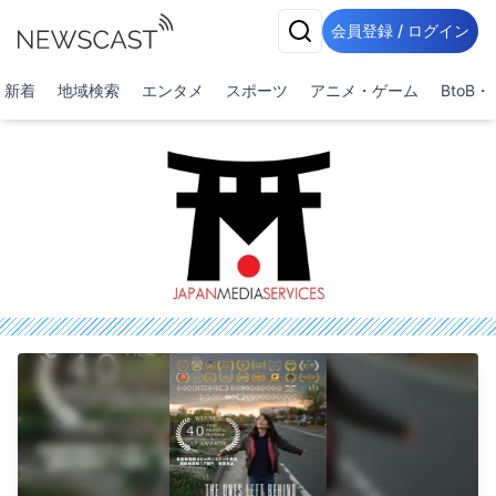
会員登録 / ログイン
新着
地域検索
エンタメ
スポーツ
アニメ・ゲーム
BtoB