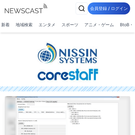
会員登録 / ログイン
新着
地域検索
エンタメ
スポーツ
アニメ・ゲーム
BtoB