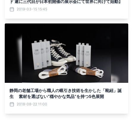
ド 遂に三代目が日本初開催の展示会にて世界に向けて始動】
2019-03-15 15:45
静岡の老舗工場から職人の蝋引き技術を生かした「靴紐」誕
生 素材を選ばない“穏やかな気品”を持つ5色展開
2018-08-22 11:00