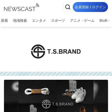
会員登録 / ログイン
新着
地域検索
エンタメ
スポーツ
アニメ・ゲーム
BtoB