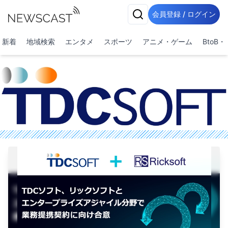
会員登録 / ログイン
新着
地域検索
エンタメ
スポーツ
アニメ・ゲーム
BtoB