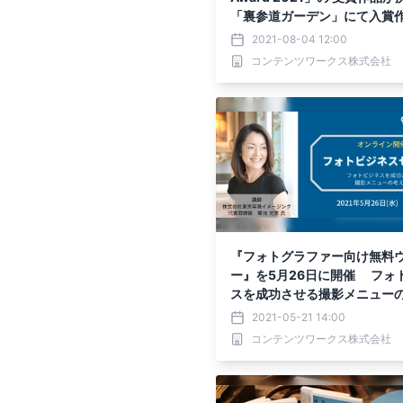
「裏参道ガーデン」にて入賞
示
2021-08-04 12:00
コンテンツワークス株式会社
『フォトグラファー向け無料
ー』を5月26日に開催 フォ
スを成功させる撮影メニュー
を公開
2021-05-21 14:00
コンテンツワークス株式会社