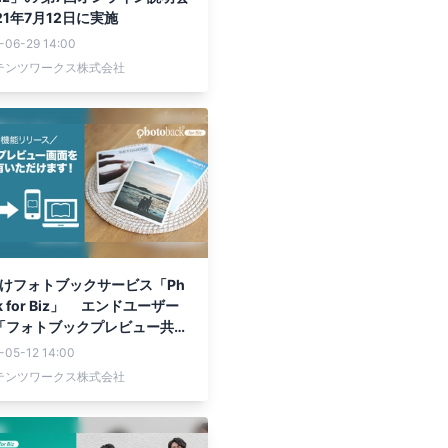
21年7月12日に実施
-06-29 14:00
テンツワークス株式会社
 B向けフォトブックサービス「Ph
ck for Biz」 エンドユーザー
 「フォトブックプレビュー共有
5月12日にリリース
-05-12 14:00
テンツワークス株式会社