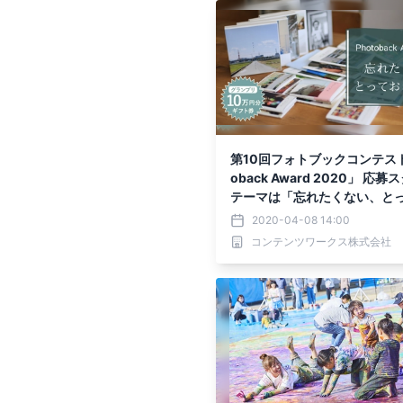
第10回フォトブックコンテスト
oback Award 2020」 応
テーマは「忘れたくない、と
の情景」
2020-04-08 14:00
コンテンツワークス株式会社