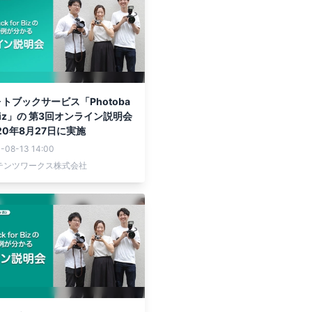
トブックサービス「Photoba
r Biz」の 第3回オンライン説明会
20年8月27日に実施
-08-13 14:00
テンツワークス株式会社