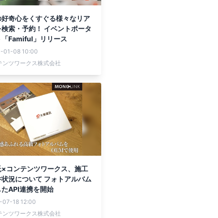
の好奇心をくすぐる様々なリア
を検索・予約！ イベントポータ
「Famiful」リリース
-01-08 10:00
テンツワークス株式会社
託×コンテンツワークス、施工
件状況について フォトアルバム
たAPI連携を開始
-07-18 12:00
テンツワークス株式会社