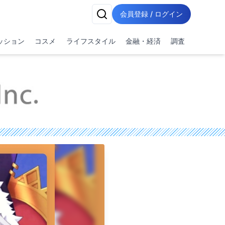
会員登録 / ログイン
ッション
コスメ
ライフスタイル
金融・経済
調査