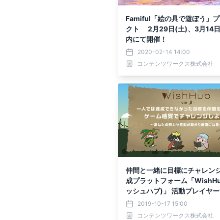
Famiful「絵の具で遊ぼう」
クト 2月29日(土)、3月14日
内にて開催！
2020-02-14 14:00
コンテンツワークス株式会社
仲間と一緒に目標にチャレンジ
成プラットフォーム「WishHu
ッシュハブ)」 活動プレイヤー
を突破！
2019-10-17 15:00
コンテンツワークス株式会社