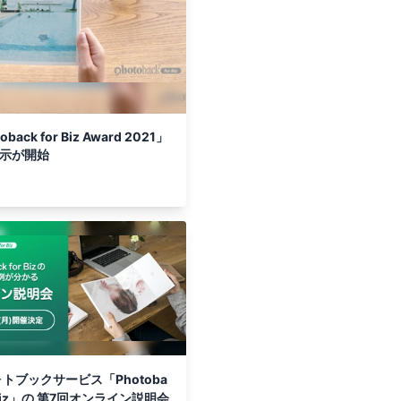
 for Biz Award 2021」
展示が開始
トブックサービス「Photoba
r Biz」の 第7回オンライン説明会