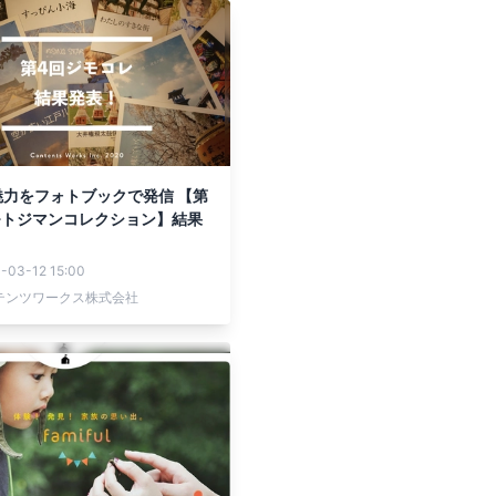
魅力をフォトブックで発信 【第
モトジマンコレクション】結果
-03-12 15:00
テンツワークス株式会社