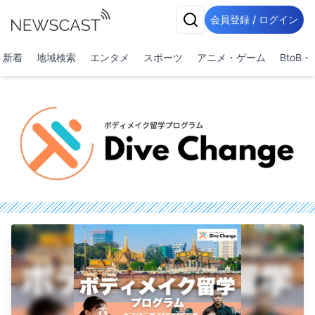
会員登録 / ログイン
新着
地域検索
エンタメ
スポーツ
アニメ・ゲーム
BtoB