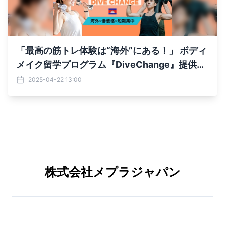
「最高の筋トレ体験は“海外”にある！」 ボディ
メイク留学プログラム『DiveChange』提供開
始
2025-04-22 13:00
株式会社メプラジャパン