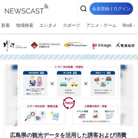
会員登録 / ログイン
新着
地域検索
エンタメ
スポーツ
アニメ・ゲーム
BtoB
広島県の観光データを活用した誘客および消費