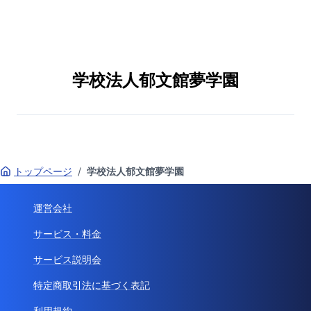
学校法人郁文館夢学園
トップページ
/
学校法人郁文館夢学園
運営会社
サービス・料金
サービス説明会
特定商取引法に基づく表記
利用規約