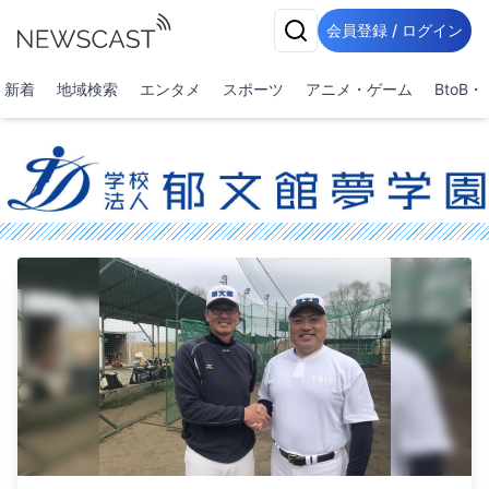
会員登録 / ログイン
新着
地域検索
エンタメ
スポーツ
アニメ・ゲーム
BtoB