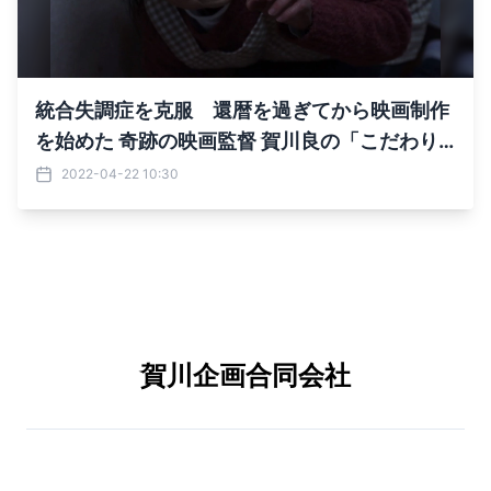
統合失調症を克服 還暦を過ぎてから映画制作
を始めた 奇跡の映画監督 賀川良の「こだわり
ラーメン本舗」 制作資金調達をクラウドファ
2022-04-22 10:30
ンディングCAMPFIREにて開始
賀川企画合同会社