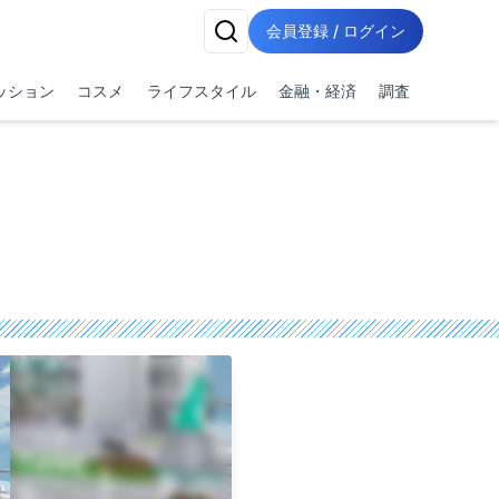
会員登録 / ログイン
ッション
コスメ
ライフスタイル
金融・経済
調査