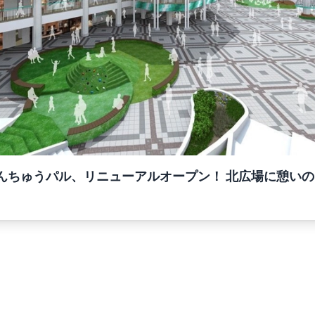
) せんちゅうパル、リニューアルオープン！ 北広場に憩い