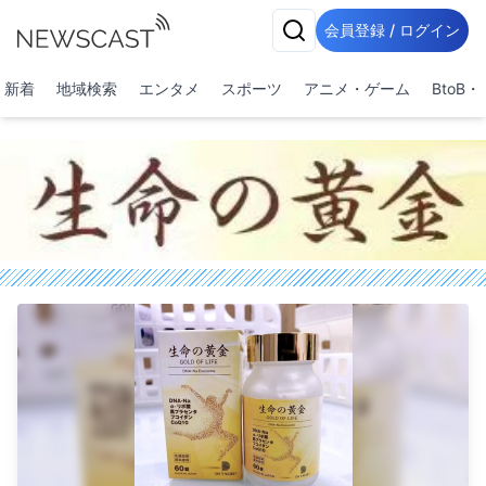
会員登録 / ログイン
新着
地域検索
エンタメ
スポーツ
アニメ・ゲーム
BtoB