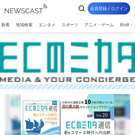
会員登録 / ログイン
新着
地域検索
エンタメ
スポーツ
アニメ・ゲーム
BtoB