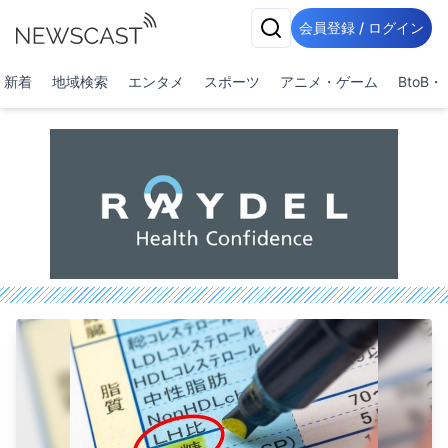
会員登録 / ログイン
新着
地域検索
エンタメ
スポーツ
アニメ・ゲーム
BtoB