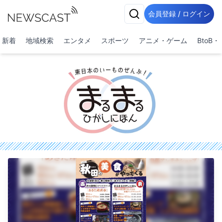
会員登録 / ログイン
新着
地域検索
エンタメ
スポーツ
アニメ・ゲーム
BtoB