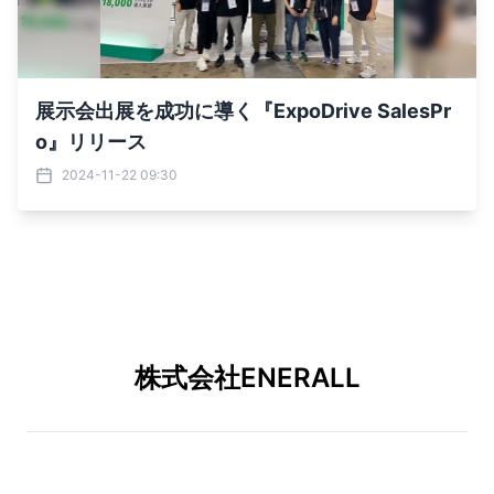
展示会出展を成功に導く『ExpoDrive SalesPr
o』リリース
2024-11-22 09:30
株式会社ENERALL