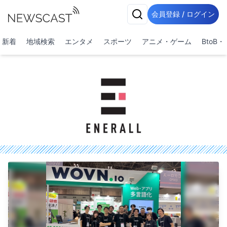
会員登録 / ログイン
新着
地域検索
エンタメ
スポーツ
アニメ・ゲーム
BtoB