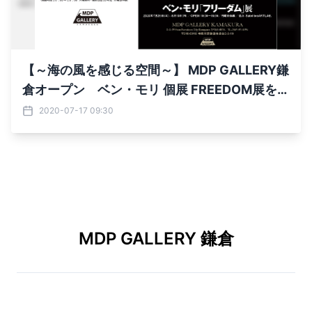
【～海の風を感じる空間～】 MDP GALLERY鎌
倉オープン ベン・モリ 個展 FREEDOM展を開
催
2020-07-17 09:30
MDP GALLERY 鎌倉