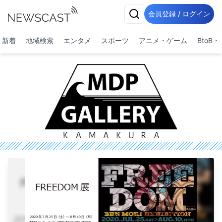
会員登録 / ログイン
新着
地域検索
エンタメ
スポーツ
アニメ・ゲーム
BtoB